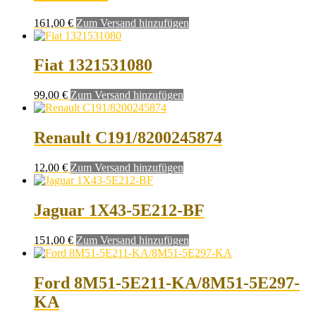
161,00
€
Zum Versand hinzufügen
Fiat 1321531080
99,00
€
Zum Versand hinzufügen
Renault C191/8200245874
12,00
€
Zum Versand hinzufügen
Jaguar 1X43-5E212-BF
151,00
€
Zum Versand hinzufügen
Ford 8M51-5E211-KA/8M51-5E297-
KA