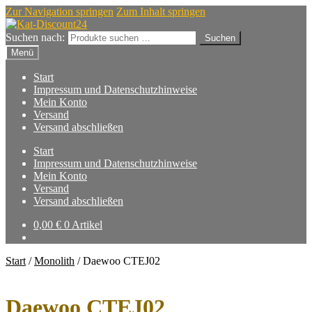
Zur Navigation springen
Zum Inhalt springen
Suchen nach:
Suchen
Menü
Start
Impressum und Datenschutzhinweise
Mein Konto
Versand
Versand abschließen
Start
Impressum und Datenschutzhinweise
Mein Konto
Versand
Versand abschließen
0,00
€
0 Artikel
Start
/
Monolith
/
Daewoo CTEJ02
Daewoo CTEJ02