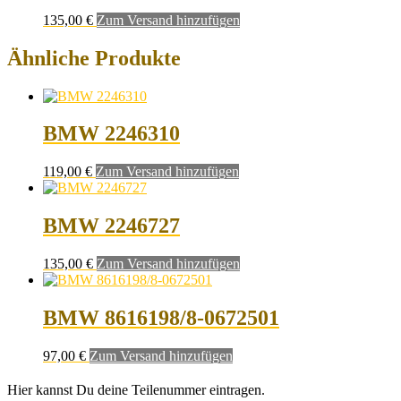
135,00
€
Zum Versand hinzufügen
Ähnliche Produkte
BMW 2246310
119,00
€
Zum Versand hinzufügen
BMW 2246727
135,00
€
Zum Versand hinzufügen
BMW 8616198/8-0672501
97,00
€
Zum Versand hinzufügen
Hier kannst Du deine Teilenummer eintragen.