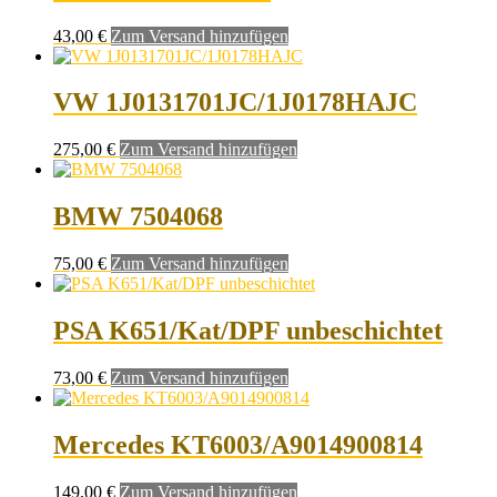
43,00
€
Zum Versand hinzufügen
VW 1J0131701JC/1J0178HAJC
275,00
€
Zum Versand hinzufügen
BMW 7504068
75,00
€
Zum Versand hinzufügen
PSA K651/Kat/DPF unbeschichtet
73,00
€
Zum Versand hinzufügen
Mercedes KT6003/A9014900814
149,00
€
Zum Versand hinzufügen