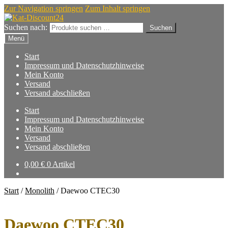
Zur Navigation springen
Zum Inhalt springen
Suchen nach:
Suchen
Menü
Start
Impressum und Datenschutzhinweise
Mein Konto
Versand
Versand abschließen
Start
Impressum und Datenschutzhinweise
Mein Konto
Versand
Versand abschließen
0,00
€
0 Artikel
Start
/
Monolith
/
Daewoo CTEC30
Daewoo CTEC30