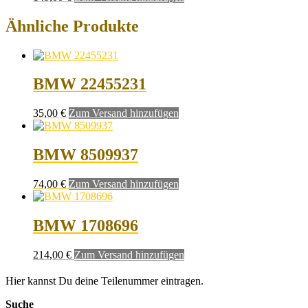
Ähnliche Produkte
BMW 22455231
35,00
€
Zum Versand hinzufügen
BMW 8509937
74,00
€
Zum Versand hinzufügen
BMW 1708696
214,00
€
Zum Versand hinzufügen
Hier kannst Du deine Teilenummer eintragen.
Suche