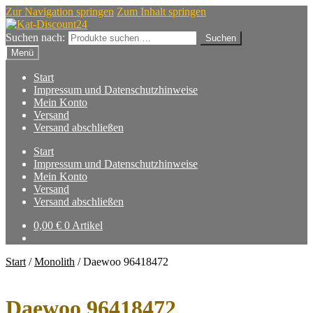
Zur Navigation springen
Zum Inhalt springen
Suchen nach:
Suchen
Menü
Start
Impressum und Datenschutzhinweise
Mein Konto
Versand
Versand abschließen
Start
Impressum und Datenschutzhinweise
Mein Konto
Versand
Versand abschließen
0,00
€
0 Artikel
Start
/
Monolith
/
Daewoo 96418472
Daewoo 96418472