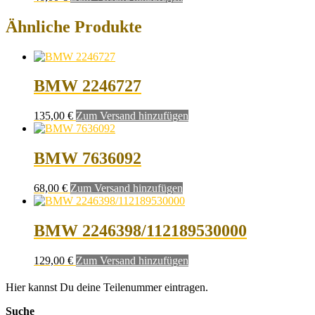
Ähnliche Produkte
BMW 2246727
135,00
€
Zum Versand hinzufügen
BMW 7636092
68,00
€
Zum Versand hinzufügen
BMW 2246398/112189530000
129,00
€
Zum Versand hinzufügen
Hier kannst Du deine Teilenummer eintragen.
Suche