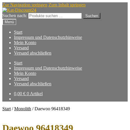
Zur Navigation springen
Zum Inhalt springen
Suchen nach:
Suchen
Menü
Start
Impressum und Datenschutzhinweise
Mein Konto
Versand
Versand abschließen
Start
Impressum und Datenschutzhinweise
Mein Konto
Versand
Versand abschließen
0,00
€
0 Artikel
Start
/
Monolith
/
Daewoo 96418349
Daewoo 96418349