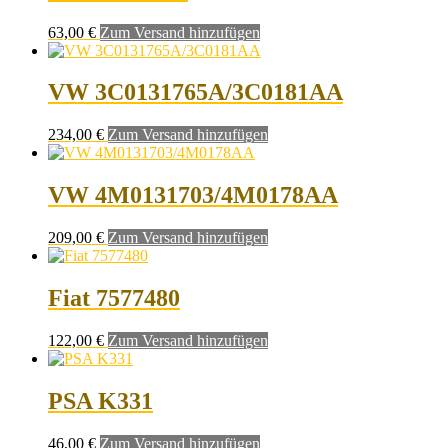
63,00
€
Zum Versand hinzufügen
VW 3C0131765A/3C0181AA
234,00
€
Zum Versand hinzufügen
VW 4M0131703/4M0178AA
209,00
€
Zum Versand hinzufügen
Fiat 7577480
122,00
€
Zum Versand hinzufügen
PSA K331
46,00
€
Zum Versand hinzufügen