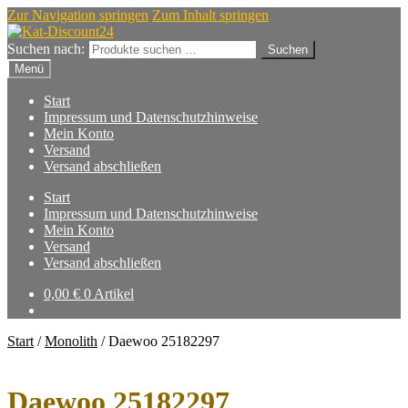
Zur Navigation springen
Zum Inhalt springen
Suchen nach:
Suchen
Menü
Start
Impressum und Datenschutzhinweise
Mein Konto
Versand
Versand abschließen
Start
Impressum und Datenschutzhinweise
Mein Konto
Versand
Versand abschließen
0,00
€
0 Artikel
Start
/
Monolith
/
Daewoo 25182297
Daewoo 25182297