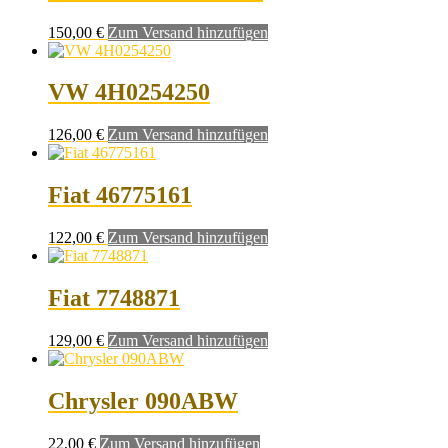
150,00
€
Zum Versand hinzufügen
VW 4H0254250
126,00
€
Zum Versand hinzufügen
Fiat 46775161
122,00
€
Zum Versand hinzufügen
Fiat 7748871
129,00
€
Zum Versand hinzufügen
Chrysler 090ABW
22,00
€
Zum Versand hinzufügen