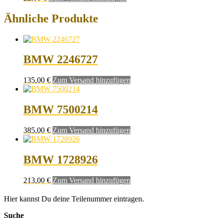
Ähnliche Produkte
BMW 2246727
135,00
€
Zum Versand hinzufügen
BMW 7500214
385,00
€
Zum Versand hinzufügen
BMW 1728926
213,00
€
Zum Versand hinzufügen
Hier kannst Du deine Teilenummer eintragen.
Suche