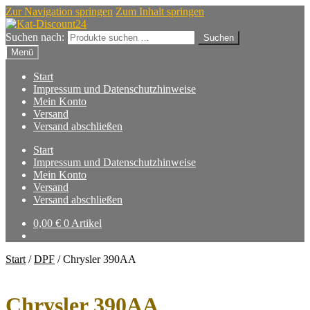
Zur Navigation springen
Zum Inhalt springen
Suchen nach:
Suchen
Menü
Start
Impressum und Datenschutzhinweise
Mein Konto
Versand
Versand abschließen
Start
Impressum und Datenschutzhinweise
Mein Konto
Versand
Versand abschließen
0,00
€
0 Artikel
Start
/
DPF
/
Chrysler 390AA
Chrysler 390AA