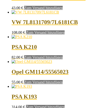
43,00
€
Zum Versand hinzufügen
VW 7L8131709/7L6181CB
108,00
€
Zum Versand hinzufügen
PSA K210
82,00
€
Zum Versand hinzufügen
Opel GM114/55565023
55,00
€
Zum Versand hinzufügen
PSA K193
314,00
€
Zum Versand hinzufügen