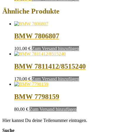
Ähnliche Produkte
BMW 7806807
101,00
€
Zum Versand hinzufügen
BMW 7811412/8515240
170,00
€
Zum Versand hinzufügen
BMW 7798159
80,00
€
Zum Versand hinzufügen
Hier kannst Du deine Teilenummer eintragen.
Suche