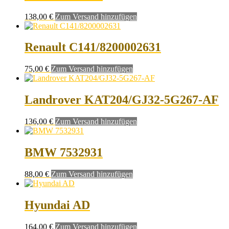
138,00
€
Zum Versand hinzufügen
Renault C141/8200002631
75,00
€
Zum Versand hinzufügen
Landrover KAT204/GJ32-5G267-AF
136,00
€
Zum Versand hinzufügen
BMW 7532931
88,00
€
Zum Versand hinzufügen
Hyundai AD
164,00
€
Zum Versand hinzufügen