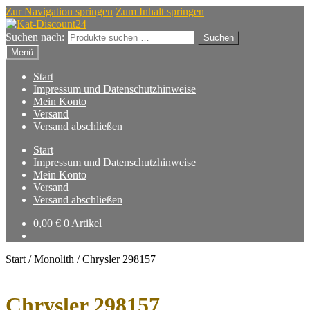
Zur Navigation springen
Zum Inhalt springen
Suchen nach:
Suchen
Menü
Start
Impressum und Datenschutzhinweise
Mein Konto
Versand
Versand abschließen
Start
Impressum und Datenschutzhinweise
Mein Konto
Versand
Versand abschließen
0,00
€
0 Artikel
Start
/
Monolith
/
Chrysler 298157
Chrysler 298157