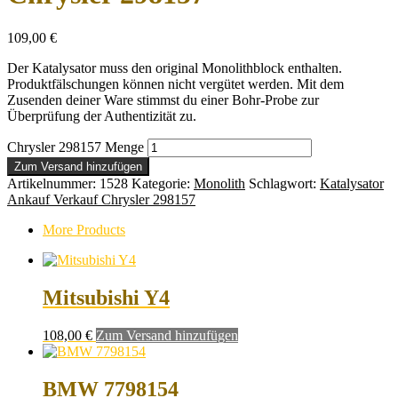
109,00
€
Der Katalysator muss den original Monolithblock enthalten.
Produktfälschungen können nicht vergütet werden. Mit dem
Zusenden deiner Ware stimmst du einer Bohr-Probe zur
Überprüfung der Authentizität zu.
Chrysler 298157 Menge
Zum Versand hinzufügen
Artikelnummer:
1528
Kategorie:
Monolith
Schlagwort:
Katalysator
Ankauf Verkauf Chrysler 298157
More Products
Mitsubishi Y4
108,00
€
Zum Versand hinzufügen
BMW 7798154