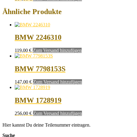
Ähnliche Produkte
BMW 2246310
119,00
€
Zum Versand hinzufügen
BMW 7798153S
147,00
€
Zum Versand hinzufügen
BMW 1728919
256,00
€
Zum Versand hinzufügen
Hier kannst Du deine Teilenummer eintragen.
Suche