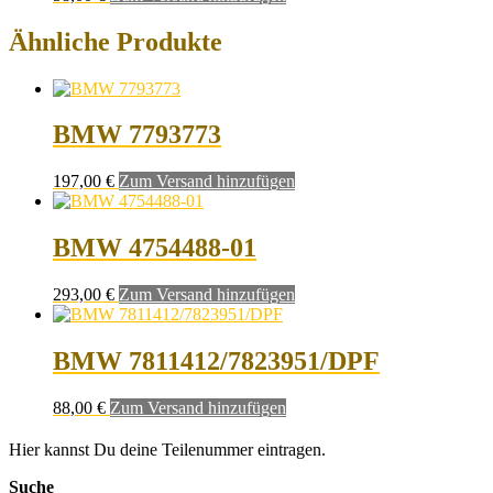
Ähnliche Produkte
BMW 7793773
197,00
€
Zum Versand hinzufügen
BMW 4754488-01
293,00
€
Zum Versand hinzufügen
BMW 7811412/7823951/DPF
88,00
€
Zum Versand hinzufügen
Hier kannst Du deine Teilenummer eintragen.
Suche