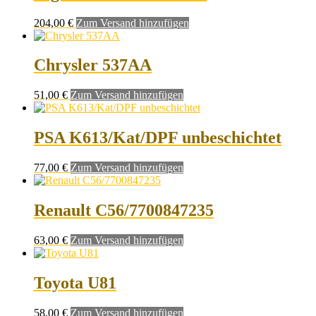
204,00
€
Zum Versand hinzufügen
Chrysler 537AA
51,00
€
Zum Versand hinzufügen
PSA K613/Kat/DPF unbeschichtet
77,00
€
Zum Versand hinzufügen
Renault C56/7700847235
63,00
€
Zum Versand hinzufügen
Toyota U81
58,00
€
Zum Versand hinzufügen