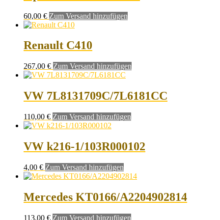
60,00
€
Zum Versand hinzufügen
Renault C410
267,00
€
Zum Versand hinzufügen
VW 7L8131709C/7L6181CC
110,00
€
Zum Versand hinzufügen
VW k216-1/103R000102
4,00
€
Zum Versand hinzufügen
Mercedes KT0166/A2204902814
113,00
€
Zum Versand hinzufügen