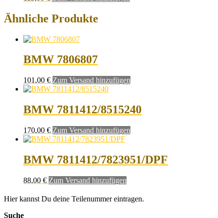
Ähnliche Produkte
BMW 7806807
101,00
€
Zum Versand hinzufügen
BMW 7811412/8515240
170,00
€
Zum Versand hinzufügen
BMW 7811412/7823951/DPF
88,00
€
Zum Versand hinzufügen
Hier kannst Du deine Teilenummer eintragen.
Suche