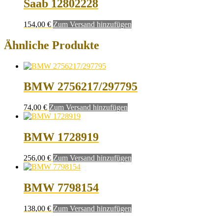
Saab 12802228
154,00
€
Zum Versand hinzufügen
Ähnliche Produkte
BMW 2756217/297795
74,00
€
Zum Versand hinzufügen
BMW 1728919
256,00
€
Zum Versand hinzufügen
BMW 7798154
138,00
€
Zum Versand hinzufügen