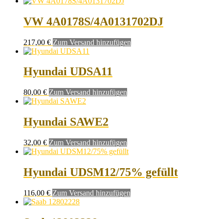
VW 4A0178S/4A0131702DJ
217,00
€
Zum Versand hinzufügen
Hyundai UDSA11
80,00
€
Zum Versand hinzufügen
Hyundai SAWE2
32,00
€
Zum Versand hinzufügen
Hyundai UDSM12/75% gefüllt
116,00
€
Zum Versand hinzufügen