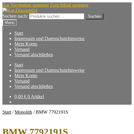
Zur Navigation springen
Zum Inhalt springen
Suchen nach:
Suchen
Menü
Start
Impressum und Datenschutzhinweise
Mein Konto
Versand
Versand abschließen
Start
Impressum und Datenschutzhinweise
Mein Konto
Versand
Versand abschließen
0,00
€
0 Artikel
Start
/
Monolith
/
BMW 7792191S
BMW 7792191S