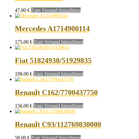
47,00
€
Zum Versand hinzufügen
Mercedes A1714900114
175,00
€
Zum Versand hinzufügen
Fiat 51824930/51929835
198,00
€
Zum Versand hinzufügen
Renault C162/7700437750
156,00
€
Zum Versand hinzufügen
Renault C93/112769830000
58,00
€
Zum Versand hinzufügen