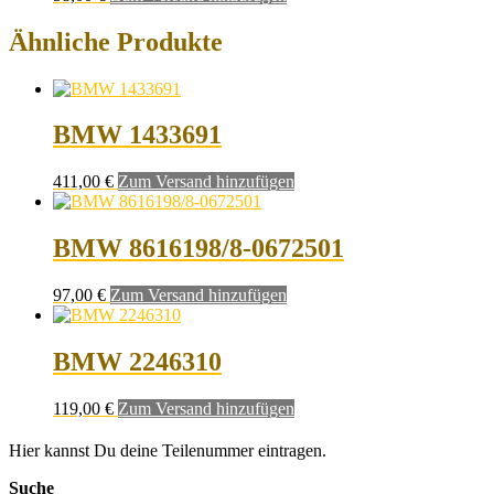
Ähnliche Produkte
BMW 1433691
411,00
€
Zum Versand hinzufügen
BMW 8616198/8-0672501
97,00
€
Zum Versand hinzufügen
BMW 2246310
119,00
€
Zum Versand hinzufügen
Hier kannst Du deine Teilenummer eintragen.
Suche