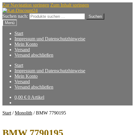
Zur Navigation springen
Zum Inhalt springen
Suchen nach:
Suchen
Menü
Start
Impressum und Datenschutzhinweise
Mein Konto
Versand
Versand abschließen
Start
Impressum und Datenschutzhinweise
Mein Konto
Versand
Versand abschließen
0,00
€
0 Artikel
Start
/
Monolith
/
BMW 7790195
BMW 7790195