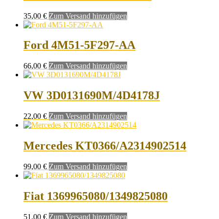
35,00
€
Zum Versand hinzufügen
Ford 4M51-5F297-AA
66,00
€
Zum Versand hinzufügen
VW 3D0131690M/4D4178J
22,00
€
Zum Versand hinzufügen
Mercedes KT0366/A2314902514
99,00
€
Zum Versand hinzufügen
Fiat 1369965080/1349825080
51,00
€
Zum Versand hinzufügen