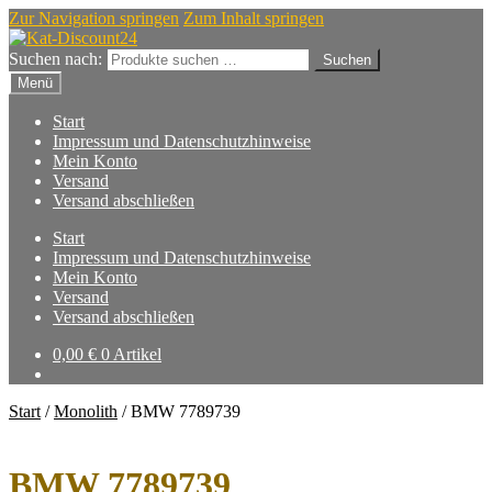
Zur Navigation springen
Zum Inhalt springen
Suchen nach:
Suchen
Menü
Start
Impressum und Datenschutzhinweise
Mein Konto
Versand
Versand abschließen
Start
Impressum und Datenschutzhinweise
Mein Konto
Versand
Versand abschließen
0,00
€
0 Artikel
Start
/
Monolith
/
BMW 7789739
BMW 7789739