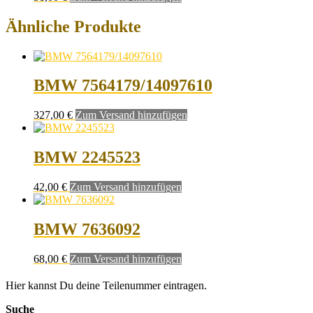
Ähnliche Produkte
BMW 7564179/14097610
327,00
€
Zum Versand hinzufügen
BMW 2245523
42,00
€
Zum Versand hinzufügen
BMW 7636092
68,00
€
Zum Versand hinzufügen
Hier kannst Du deine Teilenummer eintragen.
Suche