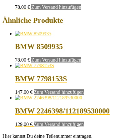
78,00
€
Zum Versand hinzufügen
Ähnliche Produkte
BMW 8509935
78,00
€
Zum Versand hinzufügen
BMW 7798153S
147,00
€
Zum Versand hinzufügen
BMW 2246398/112189530000
129,00
€
Zum Versand hinzufügen
Hier kannst Du deine Teilenummer eintragen.