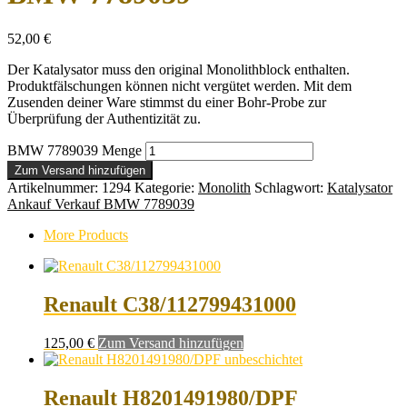
52,00
€
Der Katalysator muss den original Monolithblock enthalten.
Produktfälschungen können nicht vergütet werden. Mit dem
Zusenden deiner Ware stimmst du einer Bohr-Probe zur
Überprüfung der Authentizität zu.
BMW 7789039 Menge
Zum Versand hinzufügen
Artikelnummer:
1294
Kategorie:
Monolith
Schlagwort:
Katalysator
Ankauf Verkauf BMW 7789039
More Products
Renault C38/112799431000
125,00
€
Zum Versand hinzufügen
Renault H8201491980/DPF