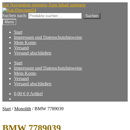
Zur Navigation springen
Zum Inhalt springen
Suchen nach:
Suchen
Menü
Start
Impressum und Datenschutzhinweise
Mein Konto
Versand
Versand abschließen
Start
Impressum und Datenschutzhinweise
Mein Konto
Versand
Versand abschließen
0,00
€
0 Artikel
Start
/
Monolith
/
BMW 7789039
BMW 7789039