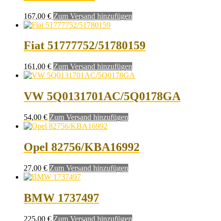
167,00
€
Zum Versand hinzufügen
Fiat 51777752/51780159
161,00
€
Zum Versand hinzufügen
VW 5Q0131701AC/5Q0178GA
54,00
€
Zum Versand hinzufügen
Opel 82756/KBA16992
27,00
€
Zum Versand hinzufügen
BMW 1737497
225,00
€
Zum Versand hinzufügen