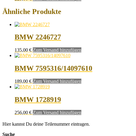
Ähnliche Produkte
BMW 2246727
135,00
€
Zum Versand hinzufügen
BMW 7595316/14097610
189,00
€
Zum Versand hinzufügen
BMW 1728919
256,00
€
Zum Versand hinzufügen
Hier kannst Du deine Teilenummer eintragen.
Suche