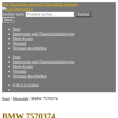
Zur Navigation springen
Zum Inhalt springen
Suchen nach:
Suchen
Menü
Start
Impressum und Datenschutzhinweise
Mein Konto
Versand
Versand abschließen
Start
Impressum und Datenschutzhinweise
Mein Konto
Versand
Versand abschließen
0,00
€
0 Artikel
Start
/
Monolith
/
BMW 7570374
BMW 7570374