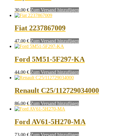
30,00
€
Zum Versand hinzufügen
Fiat 2237867009
47,00
€
Zum Versand hinzufügen
Ford 5M51-5F297-KA
44,00
€
Zum Versand hinzufügen
Renault C25/112729034000
86,00
€
Zum Versand hinzufügen
Ford AV61-5H270-MA
73,00
€
Zum Versand hinzufügen