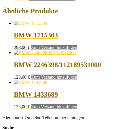
Ähnliche Produkte
BMW 1715303
298,00
€
Zum Versand hinzufügen
BMW 2246398/112189531000
123,00
€
Zum Versand hinzufügen
BMW 1433689
173,00
€
Zum Versand hinzufügen
Hier kannst Du deine Teilenummer eintragen.
Suche