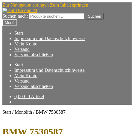
Zur Navigation springen
Zum Inhalt springen
Suchen nach:
Suchen
Menü
Start
Impressum und Datenschutzhinweise
Mein Konto
Versand
Versand abschließen
Start
Impressum und Datenschutzhinweise
Mein Konto
Versand
Versand abschließen
0,00
€
0 Artikel
Start
/
Monolith
/
BMW 7530587
BMW 7530587