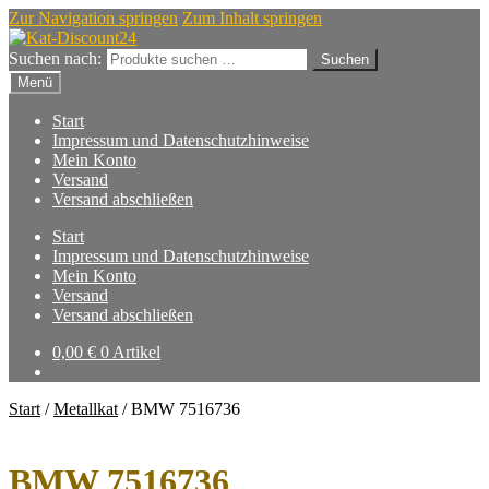
Zur Navigation springen
Zum Inhalt springen
Suchen nach:
Suchen
Menü
Start
Impressum und Datenschutzhinweise
Mein Konto
Versand
Versand abschließen
Start
Impressum und Datenschutzhinweise
Mein Konto
Versand
Versand abschließen
0,00
€
0 Artikel
Start
/
Metallkat
/
BMW 7516736
BMW 7516736