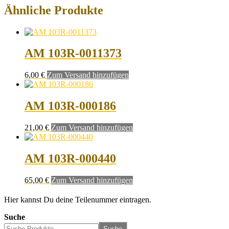
Ähnliche Produkte
AM 103R-0011373
6,00
€
Zum Versand hinzufügen
AM 103R-000186
21,00
€
Zum Versand hinzufügen
AM 103R-000440
65,00
€
Zum Versand hinzufügen
Hier kannst Du deine Teilenummer eintragen.
Suche
Suche