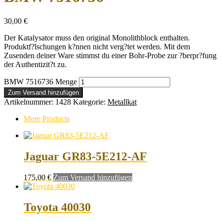
30,00
€
Der Katalysator muss den original Monolithblock enthalten.
Produktf?lschungen k?nnen nicht verg?tet werden. Mit dem
Zusenden deiner Ware stimmst du einer Bohr-Probe zur ?berpr?fung
der Authentizit?t zu.
BMW 7516736 Menge
Zum Versand hinzufügen
Artikelnummer:
1428
Kategorie:
Metallkat
More Products
Jaguar GR83-5E212-AF
175,00
€
Zum Versand hinzufügen
Toyota 40030