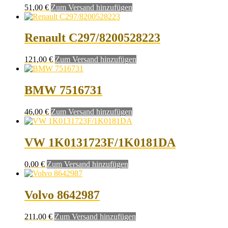
51,00
€
Zum Versand hinzufügen
Renault C297/8200528223
121,00
€
Zum Versand hinzufügen
BMW 7516731
46,00
€
Zum Versand hinzufügen
VW 1K0131723F/1K0181DA
0,00
€
Zum Versand hinzufügen
Volvo 8642987
211,00
€
Zum Versand hinzufügen