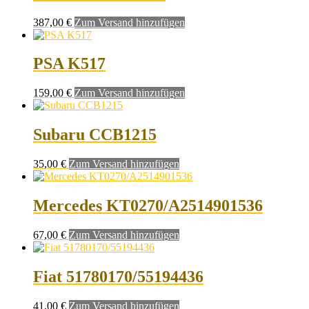
387,00
€
Zum Versand hinzufügen
PSA K517
159,00
€
Zum Versand hinzufügen
Subaru CCB1215
35,00
€
Zum Versand hinzufügen
Mercedes KT0270/A2514901536
67,00
€
Zum Versand hinzufügen
Fiat 51780170/55194436
41,00
€
Zum Versand hinzufügen