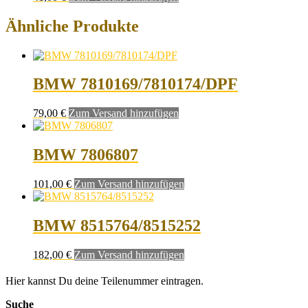
Ähnliche Produkte
BMW 7810169/7810174/DPF
79,00
€
Zum Versand hinzufügen
BMW 7806807
101,00
€
Zum Versand hinzufügen
BMW 8515764/8515252
182,00
€
Zum Versand hinzufügen
Hier kannst Du deine Teilenummer eintragen.
Suche