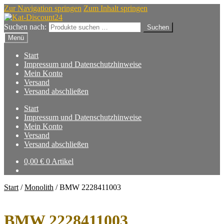
Zur Navigation springen
Zum Inhalt springen
Suchen nach:
Suchen
Menü
Start
Impressum und Datenschutzhinweise
Mein Konto
Versand
Versand abschließen
Start
Impressum und Datenschutzhinweise
Mein Konto
Versand
Versand abschließen
0,00
€
0 Artikel
Start
/
Monolith
/
BMW 2228411003
BMW 2228411003