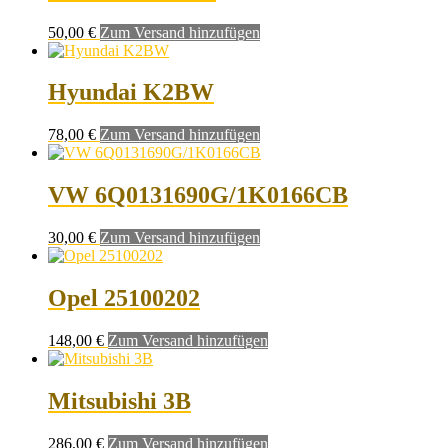
50,00
€
Zum Versand hinzufügen
Hyundai K2BW
78,00
€
Zum Versand hinzufügen
VW 6Q0131690G/1K0166CB
30,00
€
Zum Versand hinzufügen
Opel 25100202
148,00
€
Zum Versand hinzufügen
Mitsubishi 3B
286,00
€
Zum Versand hinzufügen