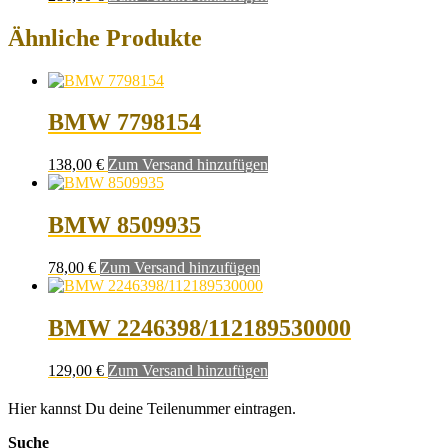
Ähnliche Produkte
BMW 7798154
138,00
€
Zum Versand hinzufügen
BMW 8509935
78,00
€
Zum Versand hinzufügen
BMW 2246398/112189530000
129,00
€
Zum Versand hinzufügen
Hier kannst Du deine Teilenummer eintragen.
Suche