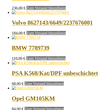
236,00
€
Zum Versand hinzufügen
Volvo 8627143/6649/2237676001
184,00
€
Zum Versand hinzufügen
BMW 7789739
110,00
€
Zum Versand hinzufügen
PSA K568/Kat/DPF unbeschichtet
68,00
€
Zum Versand hinzufügen
Opel GM105KM
84,00
€
Zum Versand hinzufügen