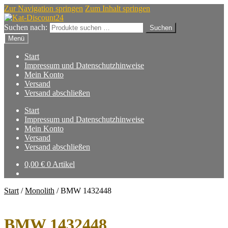
Zur Navigation springen
Zum Inhalt springen
Suchen nach:
Suchen
Menü
Start
Impressum und Datenschutzhinweise
Mein Konto
Versand
Versand abschließen
Start
Impressum und Datenschutzhinweise
Mein Konto
Versand
Versand abschließen
0,00
€
0 Artikel
Start
/
Monolith
/
BMW 1432448
BMW 1432448