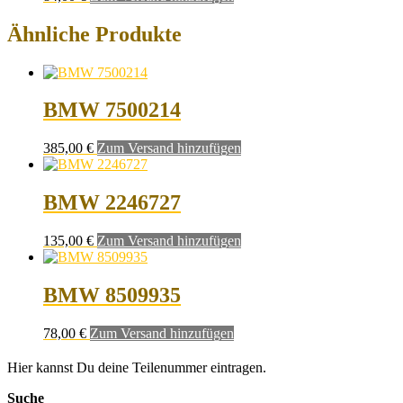
Ähnliche Produkte
BMW 7500214
385,00
€
Zum Versand hinzufügen
BMW 2246727
135,00
€
Zum Versand hinzufügen
BMW 8509935
78,00
€
Zum Versand hinzufügen
Hier kannst Du deine Teilenummer eintragen.
Suche