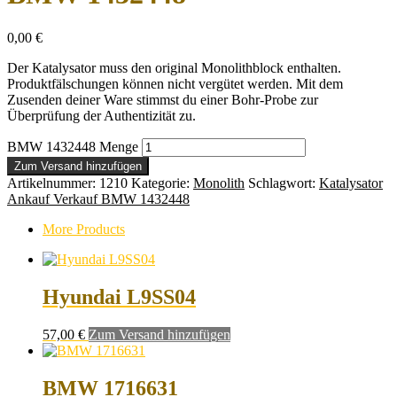
0,00
€
Der Katalysator muss den original Monolithblock enthalten.
Produktfälschungen können nicht vergütet werden. Mit dem
Zusenden deiner Ware stimmst du einer Bohr-Probe zur
Überprüfung der Authentizität zu.
BMW 1432448 Menge
Zum Versand hinzufügen
Artikelnummer:
1210
Kategorie:
Monolith
Schlagwort:
Katalysator
Ankauf Verkauf BMW 1432448
More Products
Hyundai L9SS04
57,00
€
Zum Versand hinzufügen
BMW 1716631