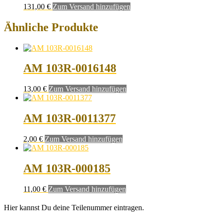
131,00
€
Zum Versand hinzufügen
Ähnliche Produkte
AM 103R-0016148
13,00
€
Zum Versand hinzufügen
AM 103R-0011377
2,00
€
Zum Versand hinzufügen
AM 103R-000185
11,00
€
Zum Versand hinzufügen
Hier kannst Du deine Teilenummer eintragen.