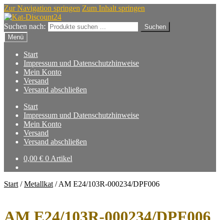
Zur Navigation springen
Zum Inhalt springen
Suchen nach:
Suchen
Menü
Start
Impressum und Datenschutzhinweise
Mein Konto
Versand
Versand abschließen
Start
Impressum und Datenschutzhinweise
Mein Konto
Versand
Versand abschließen
0,00
€
0 Artikel
Start
/
Metallkat
/
AM E24/103R-000234/DPF006
AM E24/103R-000234/DPF006