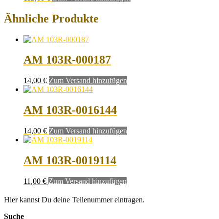
Ähnliche Produkte
AM 103R-000187
14,00
€
Zum Versand hinzufügen
AM 103R-0016144
14,00
€
Zum Versand hinzufügen
AM 103R-0019114
11,00
€
Zum Versand hinzufügen
Hier kannst Du deine Teilenummer eintragen.
Suche