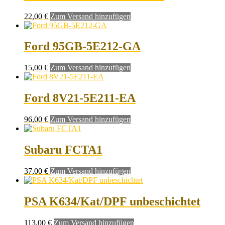
22,00
€
Zum Versand hinzufügen
Ford 95GB-5E212-GA
15,00
€
Zum Versand hinzufügen
Ford 8V21-5E211-EA
96,00
€
Zum Versand hinzufügen
Subaru FCTA1
37,00
€
Zum Versand hinzufügen
PSA K634/Kat/DPF unbeschichtet
113,00
€
Zum Versand hinzufügen