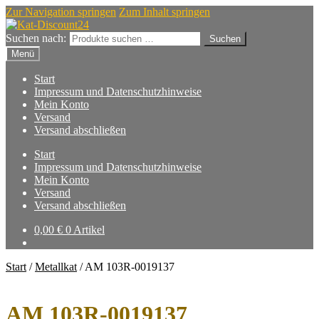
Zur Navigation springen
Zum Inhalt springen
Suchen nach:
Suchen
Menü
Start
Impressum und Datenschutzhinweise
Mein Konto
Versand
Versand abschließen
Start
Impressum und Datenschutzhinweise
Mein Konto
Versand
Versand abschließen
0,00
€
0 Artikel
Start
/
Metallkat
/
AM 103R-0019137
AM 103R-0019137