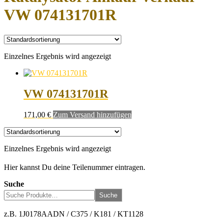
VW 074131701R
Einzelnes Ergebnis wird angezeigt
VW 074131701R
171,00
€
Zum Versand hinzufügen
Einzelnes Ergebnis wird angezeigt
Hier kannst Du deine Teilenummer eintragen.
Suche
Suche
z.B. 1J0178AADN / C375 / K181 / KT1128