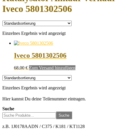
Iveco 5801302506
Einzelnes Ergebnis wird angezeigt
Iveco 5801302506
68,00
€
Zum Versand hinzufügen
Einzelnes Ergebnis wird angezeigt
Hier kannst Du deine Teilenummer eintragen.
Suche
Suche
z.B. 1J0178AADN / C375 / K181 / KT1128